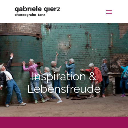
Inspiration &
Lebensfreude