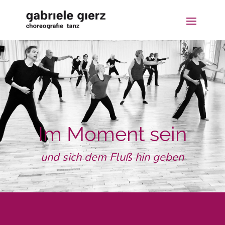
Im Moment sein
und sich dem Fluß hin geben